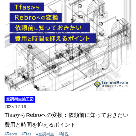
空調衛生施工図​
2025.12.16
TfasからRebroへの変換：依頼前に知っておきたい
費用と時間を抑えるポイント
#Rebro
#Tfas
#空調衛生
#解説