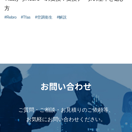
方
#Rebro
#Tfas
#空調衛生
#解説
お問い合わせ
ご質問・ご相談・お見積りのご依頼等、
お気軽にお問い合わせください。