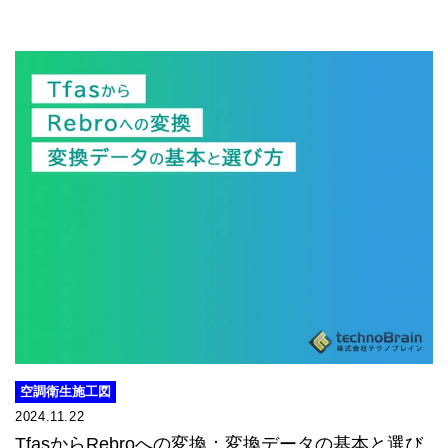
空調衛生施工図​
2024.11.22
TfasからRebroへの変換：変換データの基本と選び